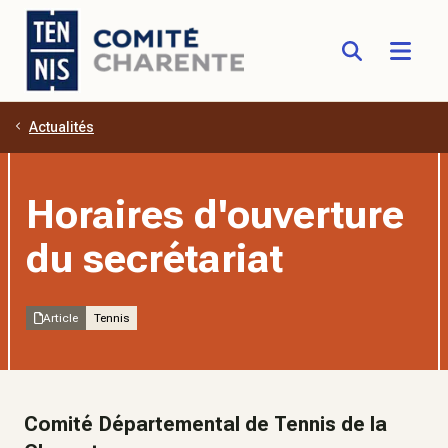
Actualités
Aller au contenu principal
Horaires d'ouverture
du secrétariat
Article
Tennis
Comité Départemental de Tennis de la